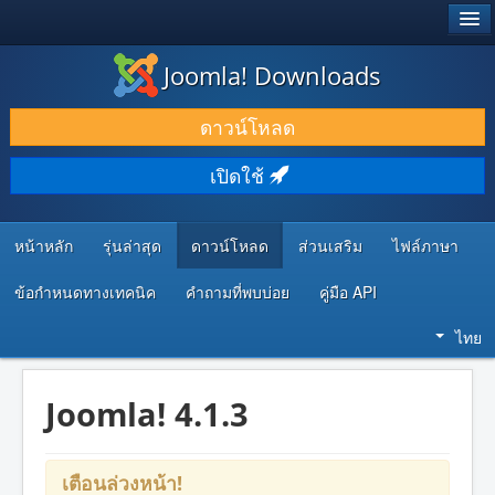
®
JOOMLA!
Joomla! Downloads
ดาวน์โหลด & ส่วนเสริม
ดาวน์โหลด
ค้นคว้า & เรียนรู้
เปิดใช้
ชุมชน & สนับสนุน
ทรัพยากรสำหรับนักพัฒนา
หน้าหลัก
รุ่นล่าสุด
ดาวน์โหลด
ส่วนเสริม
ไฟล์ภาษา
ข้อกำหนดทางเทคนิค
คำถามที่พบบ่อย
คู่มือ API
ไทย
Joomla! 4.1.3
เตือนล่วงหน้า!