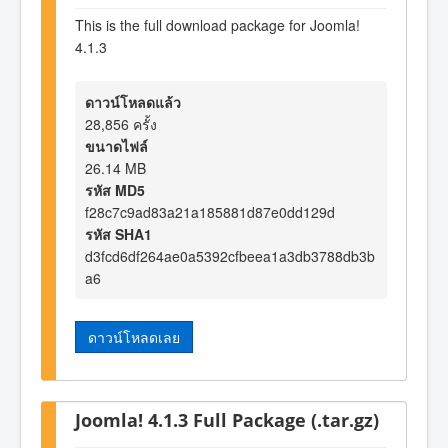
This is the full download package for Joomla!
4.1.3
ดาวน์โหลดแล้ว
28,856 ครั้ง
ขนาดไฟล์
26.14 MB
รหัส MD5
f28c7c9ad83a21a185881d87e0dd129d
รหัส SHA1
d3fcd6df264ae0a5392cfbeea1a3db3788db3b
a6
ดาวน์โหลดเลย
Joomla! 4.1.3 Full Package (.tar.gz)