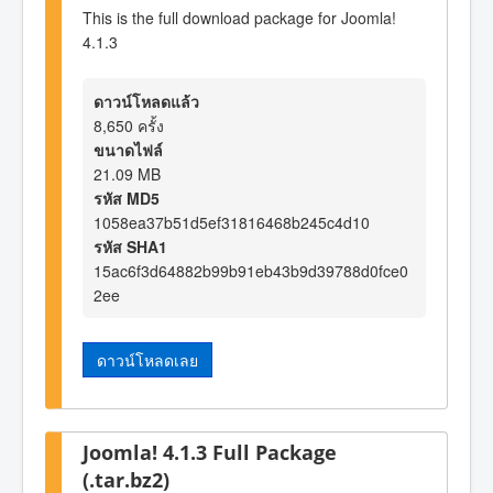
This is the full download package for Joomla!
4.1.3
ดาวน์โหลดแล้ว
8,650 ครั้ง
ขนาดไฟล์
21.09 MB
รหัส MD5
1058ea37b51d5ef31816468b245c4d10
รหัส SHA1
15ac6f3d64882b99b91eb43b9d39788d0fce0
2ee
ดาวน์โหลดเลย
Joomla! 4.1.3 Full Package
(.tar.bz2)