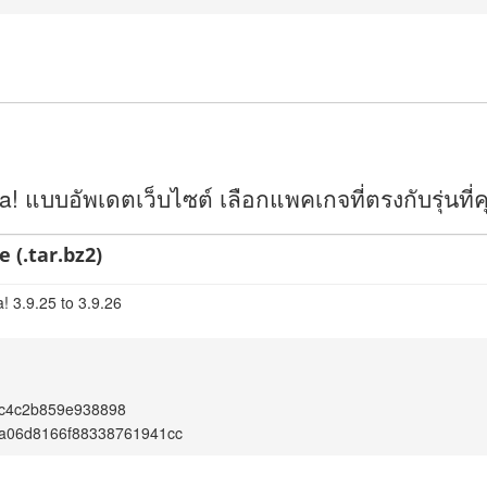
 แบบอัพเดตเว็บไซต์ เลือกแพคเกจที่ตรงกับรุ่นที่คุ
 (.tar.bz2)
! 3.9.25 to 3.9.26
c4c2b859e938898
3a06d8166f88338761941cc