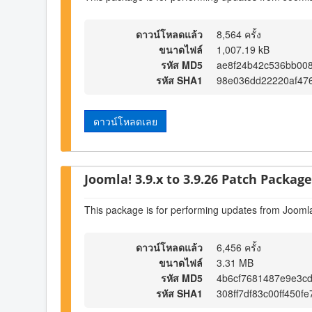
ดาวน์โหลดแล้ว
8,564 ครั้ง
ขนาดไฟล์
1,007.19 kB
รหัส MD5
ae8f24b42c536bb00
รหัส SHA1
98e036dd22220af47
ดาวน์โหลดเลย
Joomla! 3.9.x to 3.9.26 Patch Package 
This package is for performing updates from Joomla
ดาวน์โหลดแล้ว
6,456 ครั้ง
ขนาดไฟล์
3.31 MB
รหัส MD5
4b6cf7681487e9e3cd
รหัส SHA1
308ff7df83c00ff450