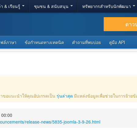
้า & เรียนรู้
ชุมชน & สนับสนุน
ทรัพยากรสำหรับนักพัฒนา
ดาว
ไฟล์ภาษา
ข้อกำหนดทางเทคนิค
คำถามที่พบบ่อย
คู่มือ API
ไป เราขอแนะนำให้คุณอัปเกรดเป็น
รุ่นล่าสุด
มีแหล่งข้อมูลเพื่อช่วยในการย้าย
 00:00
nouncements/release-news/5835-joomla-3-9-26.html