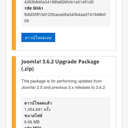
4283b8d0a34188fa826fcfe1a01451d0
รหัส SHA1
fb8d35ff15d123fcaced5a343b4aa3741948b0
09
ดาวน์โหลดเลย
Joomla! 3.6.2 Upgrade Package
(.zip)
This package is for performing updates from
Joomla! 2.5 and previous 3.x releases to 3.6.2
ดาวน์โหลดแล้ว
1,054,691 ครั้ง
ขนาดไฟล์
9.96 MB
รหัส MD5