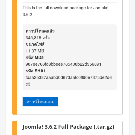
This is the full download package for Joomla!
3.6.2
ดาวน์โหลดแล้ว
345,815 ครั้ง
ขนาดไฟล์
11.37 MB
รหัส MD5
9878e766fd8bbeee765408b22d356891
รหัส SHA1
fdaa25337aaabd0d673aafc0ff90e7375de2d6
e3
ดาวน์โหลดเลย
Joomla! 3.6.2 Full Package (.tar.gz)