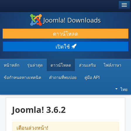
®
JOOMLA!
Joomla! Downloads
ดาวน์โหลด & ส่วนเสริม
ดาวน์โหลด
ค้นคว้า & เรียนรู้
เปิดใช้
ชุมชน & สนับสนุน
ทรัพยากรสำหรับนักพัฒนา
หน้าหลัก
รุ่นล่าสุด
ดาวน์โหลด
ส่วนเสริม
ไฟล์ภาษา
ข้อกำหนดทางเทคนิค
คำถามที่พบบ่อย
คู่มือ API
ไทย
Joomla! 3.6.2
เตือนล่วงหน้า!