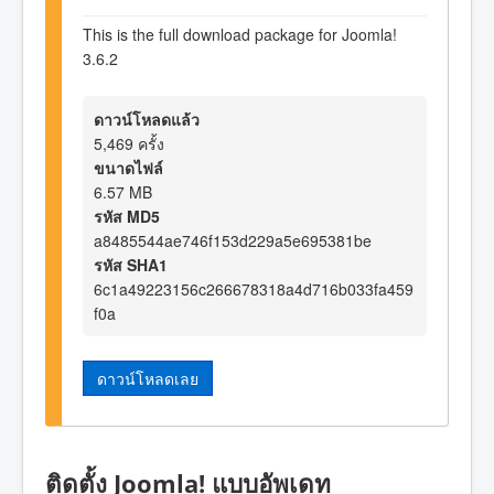
This is the full download package for Joomla!
3.6.2
ดาวน์โหลดแล้ว
5,469 ครั้ง
ขนาดไฟล์
6.57 MB
รหัส MD5
a8485544ae746f153d229a5e695381be
รหัส SHA1
6c1a49223156c266678318a4d716b033fa459
f0a
ดาวน์โหลดเลย
ติดตั้ง Joomla! แบบอัพเดท