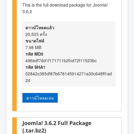
This is the full download package for Joomla!
3.6.2
ดาวน์โหลดแล้ว
20,523 ครั้ง
ขนาดไฟล์
7.98 MB
รหัส MD5
496edf7dd1f171711b2fcd72f11523bc
รหัส SHA1
52842c385df87b678145914271a30c648ff1ad
2d
ดาวน์โหลดเลย
Joomla! 3.6.2 Full Package
(.tar.bz2)