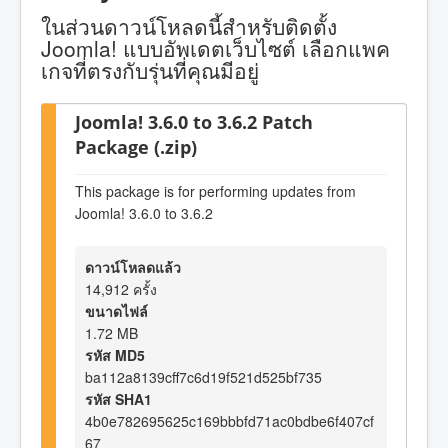
ในส่วนดาวน์โหลดนี้สำหรับติดตั้ง
Joomla! แบบอัพเดตเว็บไซต์ เลือกแพค
เกจที่ตรงกับรุ่นที่คุณมีอยู่
Joomla! 3.6.0 to 3.6.2 Patch
Package (.zip)
This package is for performing updates from
Joomla! 3.6.0 to 3.6.2
ดาวน์โหลดแล้ว
14,912 ครั้ง
ขนาดไฟล์
1.72 MB
รหัส MD5
ba112a8139cff7c6d19f521d525bf735
รหัส SHA1
4b0e782695625c169bbbfd71ac0bdbe6f407cf
67