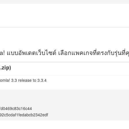
 แบบอัพเดตเว็บไซต์ เลือกแพคเกจที่ตรงกับรุ่นที่คุ
.zip)
omla! 3.3 release to 3.3.4
7d0469c83c16c44
2c5cdaf1fedabcb2342edf