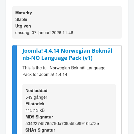
Maturity
Stable
Utgiven
onsdag, 07 januari 2026 11:46
Joomla! 4.4.14 Norwegian Bokmål
nb-NO Language Pack (v1)
This is the full Norwegian Bokmål Language
Pack for Joomla! 4.4.14
Nedladdad
549 gånger
Filstorlek
415:13 kB
MD5 Signatur
5342274576579da709a5bc8f910fc72e
SHA1 Signatur