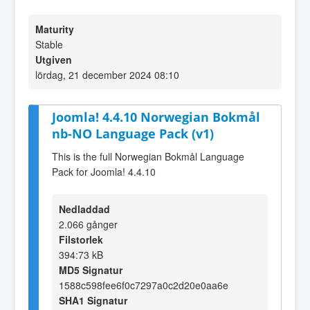
Maturity
Stable
Utgiven
lördag, 21 december 2024 08:10
Joomla! 4.4.10 Norwegian Bokmål
nb-NO Language Pack (v1)
This is the full Norwegian Bokmål Language
Pack for Joomla! 4.4.10
Nedladdad
2.066 gånger
Filstorlek
394:73 kB
MD5 Signatur
1588c598fee6f0c7297a0c2d20e0aa6e
SHA1 Signatur