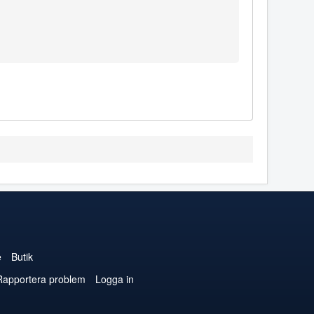
e
Butik
Rapportera problem
Logga in