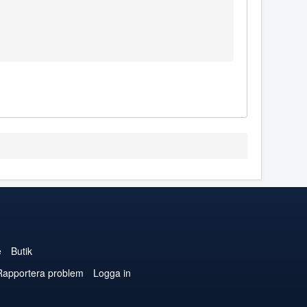
e
Butik
Rapportera problem
Logga in