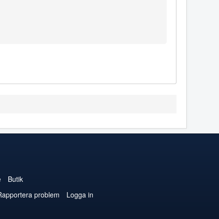
e
Butik
Rapportera problem
Logga in