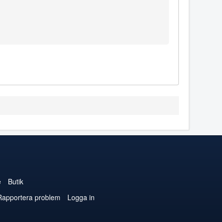
e
Butik
Rapportera problem
Logga in