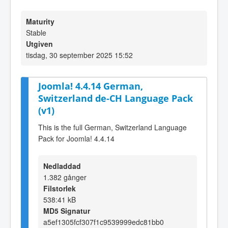
Maturity
Stable
Utgiven
tisdag, 30 september 2025 15:52
Joomla! 4.4.14 German,
Switzerland de-CH Language Pack
(v1)
This is the full German, Switzerland Language
Pack for Joomla! 4.4.14
Nedladdad
1.382 gånger
Filstorlek
538:41 kB
MD5 Signatur
a5ef1305fcf307f1c9539999edc81bb0