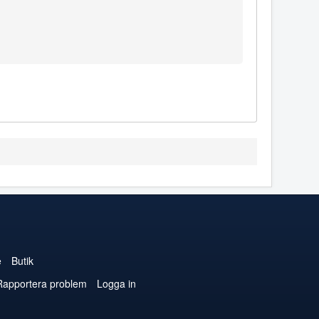
e
Butik
Rapportera problem
Logga in