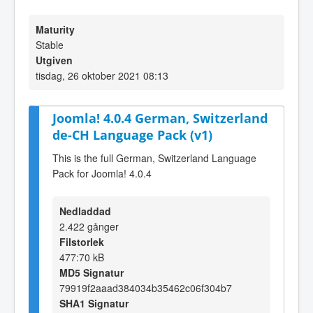
Maturity
Stable
Utgiven
tisdag, 26 oktober 2021 08:13
Joomla! 4.0.4 German, Switzerland
de-CH Language Pack (v1)
This is the full German, Switzerland Language
Pack for Joomla! 4.0.4
Nedladdad
2.422 gånger
Filstorlek
477:70 kB
MD5 Signatur
79919f2aaad384034b35462c06f304b7
SHA1 Signatur