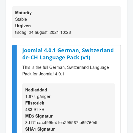
Maturity
Stable
Utgiven
tisdag, 24 augusti 2021 10:28
Joomla! 4.0.1 German, Switzerland
de-CH Language Pack (v1)
This is the full German, Switzerland Language
Pack for Joomla! 4.0.1
Nedladdad
1.674 gånger
Filstorlek
483:91 kB
MD5 Signatur
8d171ca4499fe41ea295567fb697604f
SHA1 Signatur