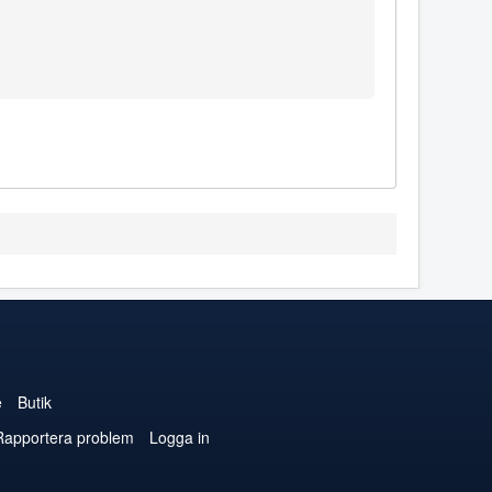
e
Butik
Rapportera problem
Logga in