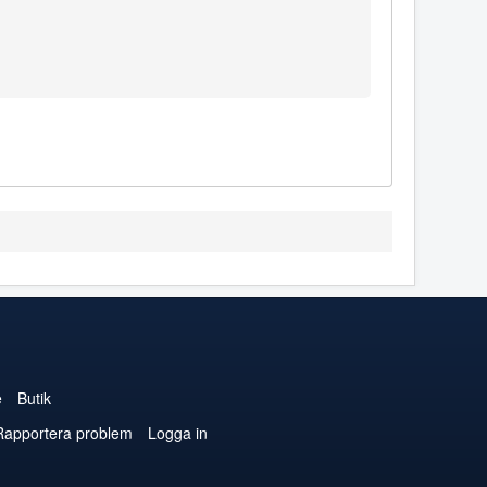
e
Butik
Rapportera problem
Logga in