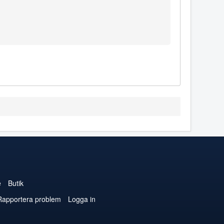
e
Butik
Rapportera problem
Logga in