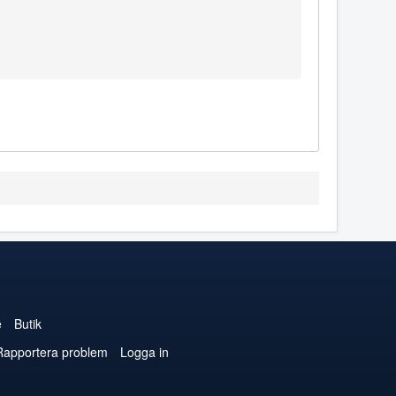
e
Butik
Rapportera problem
Logga in