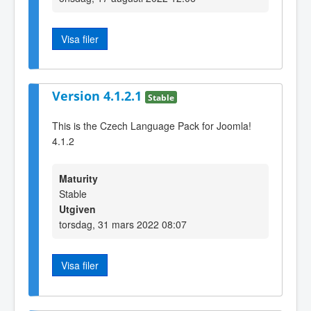
Visa filer
Version 4.1.2.1
Stable
This is the Czech Language Pack for Joomla!
4.1.2
Maturity
Stable
Utgiven
torsdag, 31 mars 2022 08:07
Visa filer