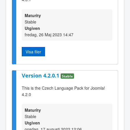
Maturity
Stable
Utgiven
fredag, 26 Maj 2023 14:47
Visa filer
Version 4.2.0.1
Stable
This is the Czech Language Pack for Joomla!
4.2.0
Maturity
Stable
Utgiven
onsdag, 17 augusti 2022 12:06