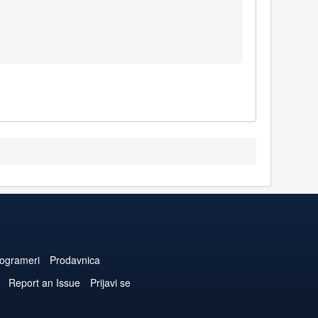
ogrameri
Prodavnica
Report an Issue
Prijavi se