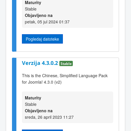
Maturity
Stable
Objavljeno na
petak, 05 jul 2024 01:37
Pogledaj datoteke
Verzija 4.3.0.2
Stable
This is the Chinese, Simplified Language Pack
for Joomla! 4.3.0 (v2)
Maturity
Stable
Objavljeno na
sreda, 26 april 2023 11:27