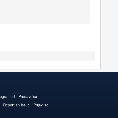
ogrameri
Prodavnica
Report an Issue
Prijavi se