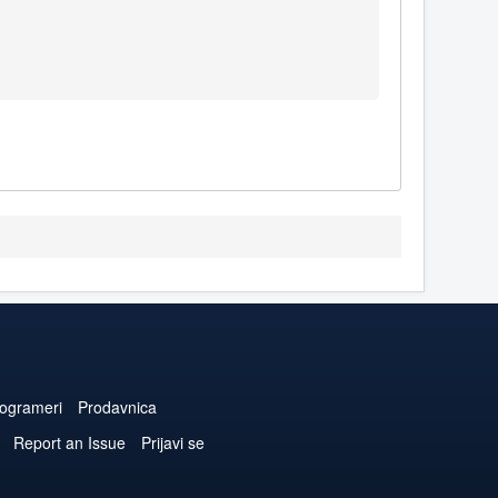
ogrameri
Prodavnica
Report an Issue
Prijavi se