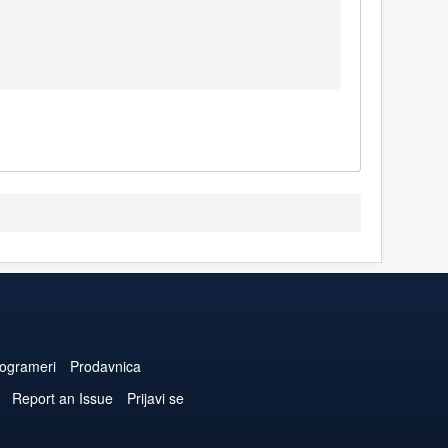
ogrameri
Prodavnica
Report an Issue
Prijavi se