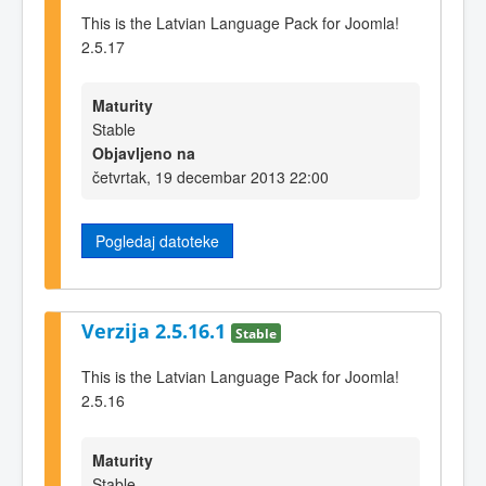
This is the Latvian Language Pack for Joomla!
2.5.17
Maturity
Stable
Objavljeno na
četvrtak, 19 decembar 2013 22:00
Pogledaj datoteke
Verzija 2.5.16.1
Stable
This is the Latvian Language Pack for Joomla!
2.5.16
Maturity
Stable