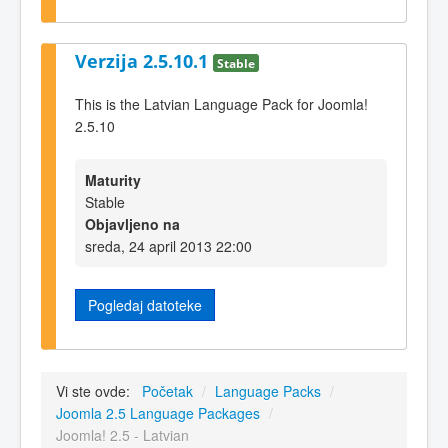
Verzija 2.5.10.1
Stable
This is the Latvian Language Pack for Joomla!
2.5.10
Maturity
Stable
Objavljeno na
sreda, 24 april 2013 22:00
Pogledaj datoteke
Vi ste ovde:
Početak
/
Language Packs
/
Joomla 2.5 Language Packages
/
Joomla! 2.5 - Latvian