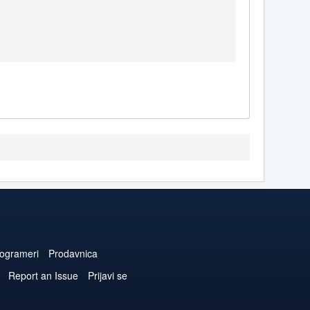
ogrameri
Prodavnica
Report an Issue
Prijavi se