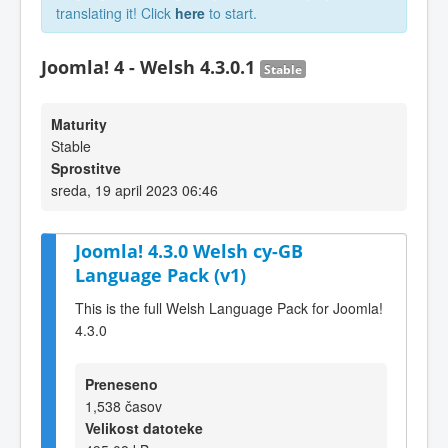
translating it! Click
here
to start.
Joomla! 4 - Welsh 4.3.0.1
Stable
Maturity
Stable
Sprostitve
sreda, 19 april 2023 06:46
Joomla! 4.3.0 Welsh cy-GB
Language Pack (v1)
This is the full Welsh Language Pack for Joomla!
4.3.0
Preneseno
1,538 časov
Velikost datoteke