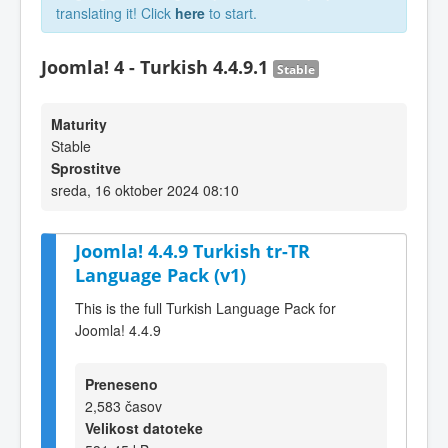
translating it! Click
here
to start.
Joomla! 4 - Turkish 4.4.9.1
Stable
Maturity
Stable
Sprostitve
sreda, 16 oktober 2024 08:10
Joomla! 4.4.9 Turkish tr-TR
Language Pack (v1)
This is the full Turkish Language Pack for
Joomla! 4.4.9
Preneseno
2,583 časov
Velikost datoteke