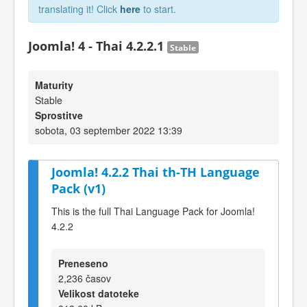
translating it! Click
here
to start.
Joomla! 4 - Thai 4.2.2.1
Stable
Maturity
Stable
Sprostitve
sobota, 03 september 2022 13:39
Joomla! 4.2.2 Thai th-TH Language
Pack (v1)
This is the full Thai Language Pack for Joomla!
4.2.2
Preneseno
2,236 časov
Velikost datoteke