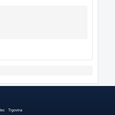
lec
Trgovina