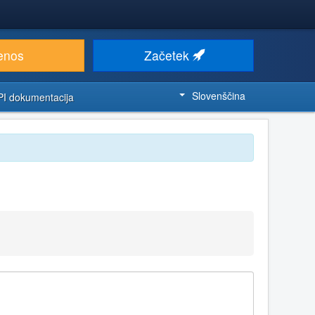
enos
Začetek
Slovenščina
PI dokumentacija