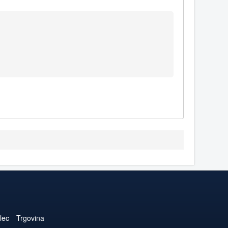
lec
Trgovina