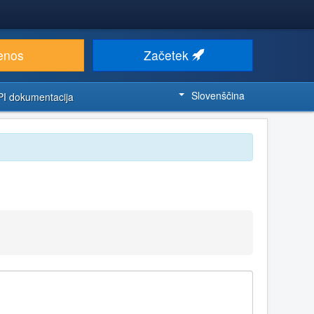
enos
Začetek
Slovenščina
PI dokumentacija