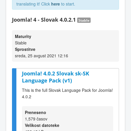
translating it! Click
here
to start.
Joomla! 4 - Slovak 4.0.2.1
Stable
Maturity
Stable
Sprostitve
sreda, 25 avgust 2021 12:16
Joomla! 4.0.2 Slovak sk-SK
Language Pack (v1)
This is the full Slovak Language Pack for Joomla!
4.0.2
Preneseno
1,579 časov
Velikost datoteke