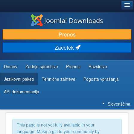
®
JOOMLA!
Joomla! Downloads
PRENESI IN RAZŠIRI
Prenos
ODKRIJTE & IZVEJTE
Začetek
SKUPNOST IN PODPORA
VIRI ZA RAZVIJALCE
Domov
Zadnje sprostitve
Prenosi
Razširitve
Jezikovni paketi
Tehnične zahteve
Pogosta vprašanja
API dokumentacija
Slovenščina
This page is not yet fully available in your
language. Make a gift to your community by