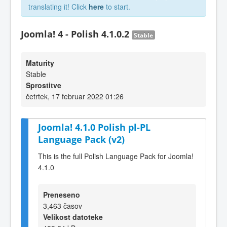
translating it! Click
here
to start.
Joomla! 4 - Polish 4.1.0.2
Stable
Maturity
Stable
Sprostitve
četrtek, 17 februar 2022 01:26
Joomla! 4.1.0 Polish pl-PL
Language Pack (v2)
This is the full Polish Language Pack for Joomla!
4.1.0
Preneseno
3,463 časov
Velikost datoteke