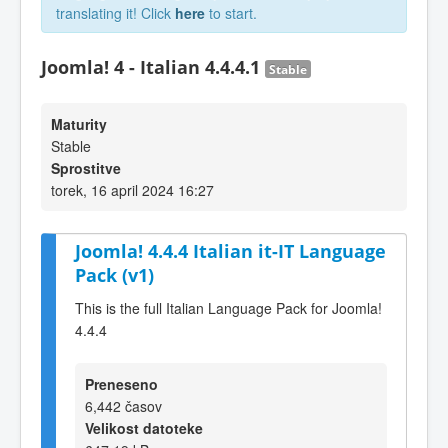
translating it! Click
here
to start.
Joomla! 4 - Italian 4.4.4.1
Stable
Maturity
Stable
Sprostitve
torek, 16 april 2024 16:27
Joomla! 4.4.4 Italian it-IT Language
Pack (v1)
This is the full Italian Language Pack for Joomla!
4.4.4
Preneseno
6,442 časov
Velikost datoteke