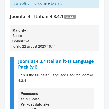
translating it! Click
here
to start.
Joomla! 4 - Italian 4.3.4.1
Stable
Maturity
Stable
Sprostitve
torek, 22 avgust 2023 16:14
Joomla! 4.3.4 Italian it-IT Language
Pack (v1)
This is the full Italian Language Pack for Joomla!
4.3.4
Preneseno
14,483 časov
Velikost datoteke