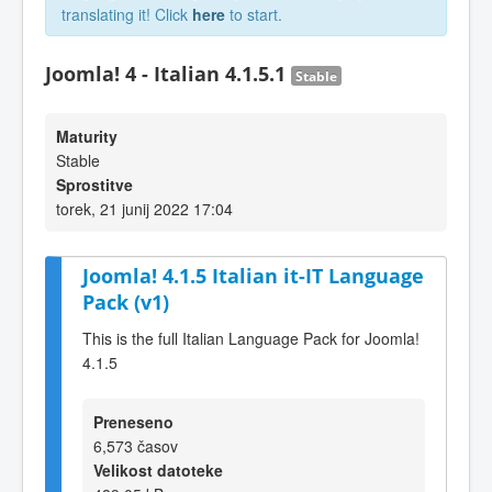
translating it! Click
here
to start.
Joomla! 4 - Italian 4.1.5.1
Stable
Maturity
Stable
Sprostitve
torek, 21 junij 2022 17:04
Joomla! 4.1.5 Italian it-IT Language
Pack (v1)
This is the full Italian Language Pack for Joomla!
4.1.5
Preneseno
6,573 časov
Velikost datoteke