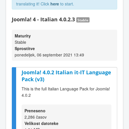
translating it! Click
here
to start.
Joomla! 4 - Italian 4.0.2.3
Stable
Maturity
Stable
Sprostitve
ponedeljek, 06 september 2021 13:49
Joomla! 4.0.2 Italian it-IT Language
Pack (v3)
This is the full Italian Language Pack for Joomla!
4.0.2
Preneseno
2,286 časov
Velikost datoteke