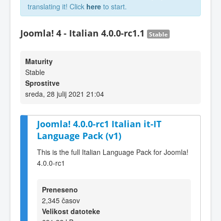
translating it! Click
here
to start.
Joomla! 4 - Italian 4.0.0-rc1.1
Stable
Maturity
Stable
Sprostitve
sreda, 28 julij 2021 21:04
Joomla! 4.0.0-rc1 Italian it-IT
Language Pack (v1)
This is the full Italian Language Pack for Joomla!
4.0.0-rc1
Preneseno
2,345 časov
Velikost datoteke