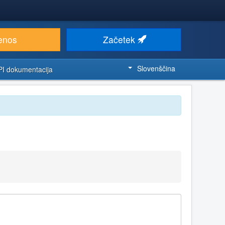
enos
Začetek
Slovenščina
PI dokumentacija