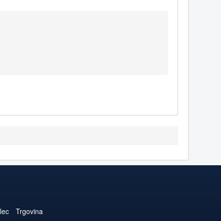
lec
Trgovina