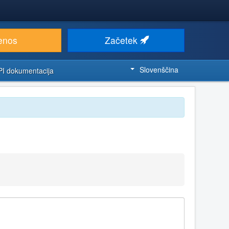
enos
Začetek
Slovenščina
PI dokumentacija