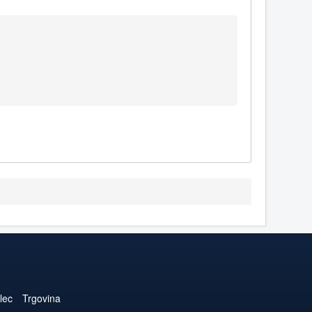
lec
Trgovina