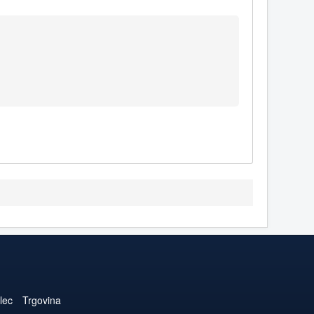
lec
Trgovina