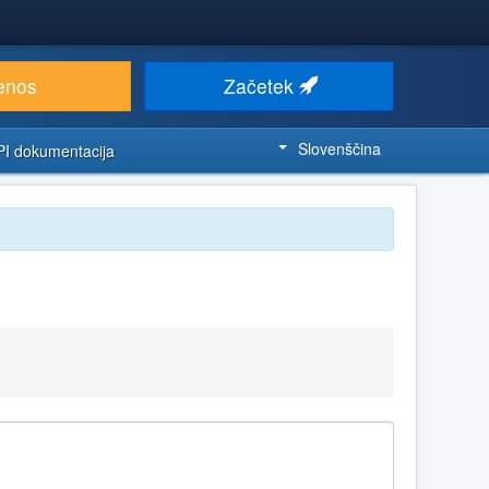
enos
Začetek
Slovenščina
PI dokumentacija