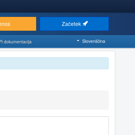
enos
Začetek
Slovenščina
PI dokumentacija