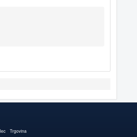
lec
Trgovina