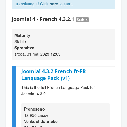
translating it! Click
here
to start.
Joomla! 4 - French 4.3.2.1
Stable
Maturity
Stable
Sprostitve
sreda, 31 maj 2023 12:09
Joomla! 4.3.2 French fr-FR
Language Pack (v1)
This is the full French Language Pack for
Joomla! 4.3.2
Preneseno
12,950 časov
Velikost datoteke