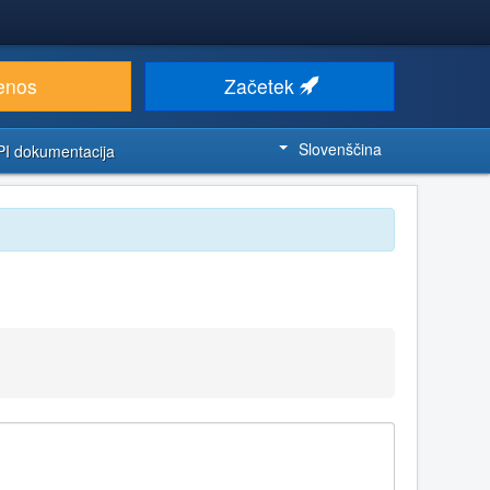
enos
Začetek
Slovenščina
PI dokumentacija