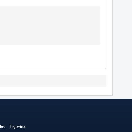
lec
Trgovina