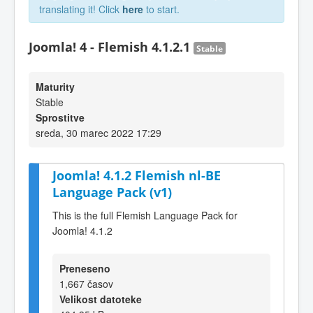
translating it! Click
here
to start.
Joomla! 4 - Flemish 4.1.2.1
Stable
Maturity
Stable
Sprostitve
sreda, 30 marec 2022 17:29
Joomla! 4.1.2 Flemish nl-BE
Language Pack (v1)
This is the full Flemish Language Pack for
Joomla! 4.1.2
Preneseno
1,667 časov
Velikost datoteke