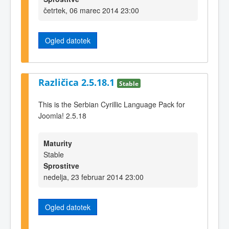
četrtek, 06 marec 2014 23:00
Ogled datotek
Različica 2.5.18.1
Stable
This is the Serbian Cyrillic Language Pack for
Joomla! 2.5.18
Maturity
Stable
Sprostitve
nedelja, 23 februar 2014 23:00
Ogled datotek