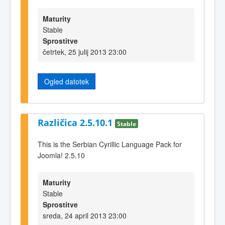
Maturity
Stable
Sprostitve
četrtek, 25 julij 2013 23:00
Ogled datotek
Različica 2.5.10.1
Stable
This is the Serbian Cyrillic Language Pack for
Joomla! 2.5.10
Maturity
Stable
Sprostitve
sreda, 24 april 2013 23:00