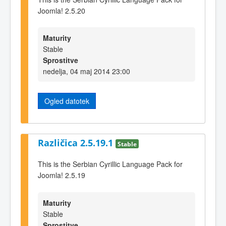
Joomla! 2.5.20
Maturity
Stable
Sprostitve
nedelja, 04 maj 2014 23:00
Ogled datotek
Različica 2.5.19.1
Stable
This is the Serbian Cyrillic Language Pack for
Joomla! 2.5.19
Maturity
Stable
Sprostitve