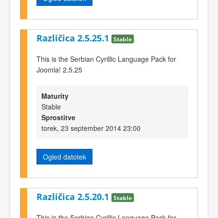
Različica 2.5.25.1
Stable
This is the Serbian Cyrillic Language Pack for
Joomla! 2.5.25
Maturity
Stable
Sprostitve
torek, 23 september 2014 23:00
Ogled datotek
Različica 2.5.20.1
Stable
This is the Serbian Cyrillic Language Pack for