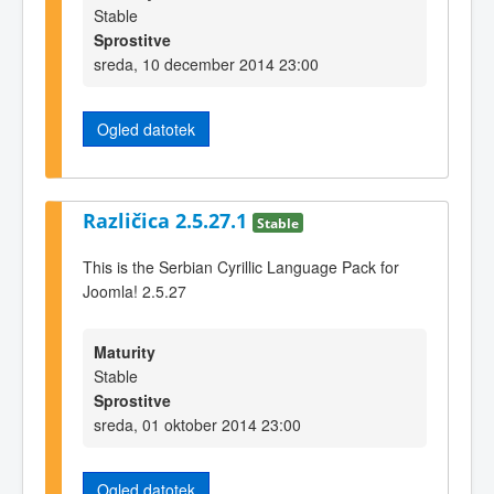
Stable
Sprostitve
sreda, 10 december 2014 23:00
Ogled datotek
Različica 2.5.27.1
Stable
This is the Serbian Cyrillic Language Pack for
Joomla! 2.5.27
Maturity
Stable
Sprostitve
sreda, 01 oktober 2014 23:00
Ogled datotek