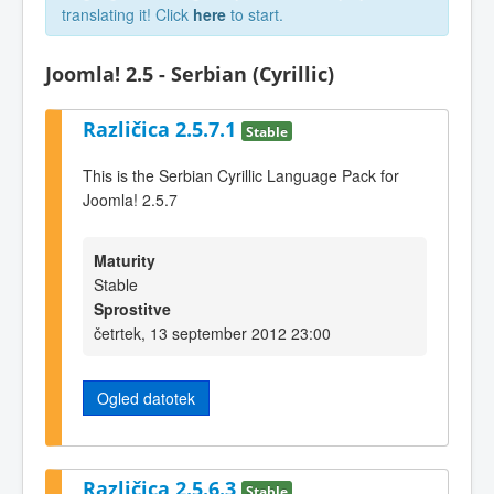
translating it! Click
here
to start.
Joomla! 2.5 - Serbian (Cyrillic)
Različica 2.5.7.1
Stable
This is the Serbian Cyrillic Language Pack for
Joomla! 2.5.7
Maturity
Stable
Sprostitve
četrtek, 13 september 2012 23:00
Ogled datotek
Različica 2.5.6.3
Stable