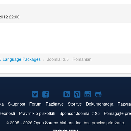
2012 22:00
.5 Language Packages
/
Joomla! 2.5 - Romanian
Joomla!
Joomla!
Joomla!
Joomla!
Joomla!
Joomla!
Joomla!
na
na
na
na
na
na
na
tka
Skupnost
Forum
Razširitve
Storitve
Dokumentacija
Razvija
Twitter
Facebook
YouTube
LinkedIn
Pinterest
Instagram
GitHub
asebnosti
Pravilnik o piškotkih
Sponsor Joomla! z $5
Pomagajte pre
© 2005 - 2026
Open Source Matters, Inc.
Vse pravice pridržane.