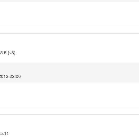
5.5 (v3)
2012 22:00
.5.11