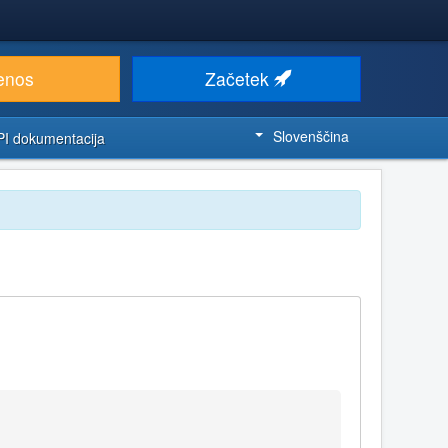
enos
Začetek
Slovenščina
PI dokumentacija