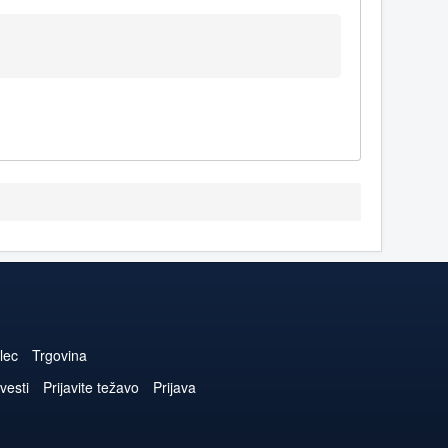
lec
Trgovina
vesti
Prijavite težavo
Prijava