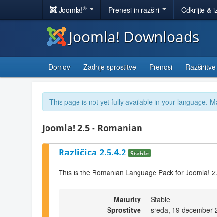
®
Joomla!
Prenesi in razširi
Odkrijte & i
Joomla! Downloads
Domov
Zadnje sprostitve
Prenosi
Razširitve
This page is not yet fully available in your language. M
Joomla! 2.5 - Romanian
Različica 2.5.4.2
Stable
This is the Romanian Language Pack for Joomla! 2.
Maturity
Stable
Sprostitve
sreda, 19 december 