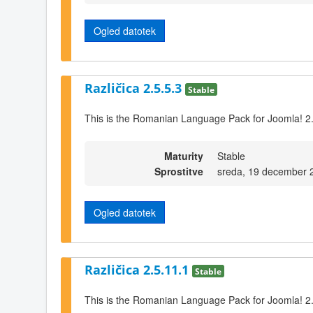
Ogled datotek
Različica 2.5.5.3
Stable
This is the Romanian Language Pack for Joomla! 2.
Maturity
Stable
Sprostitve
sreda, 19 december 
Ogled datotek
Različica 2.5.11.1
Stable
This is the Romanian Language Pack for Joomla! 2