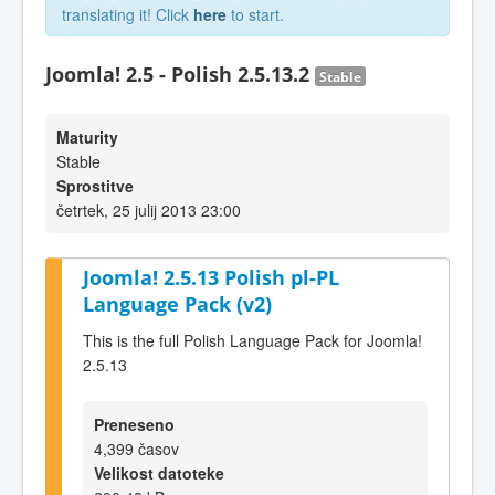
translating it! Click
here
to start.
Joomla! 2.5 - Polish 2.5.13.2
Stable
Maturity
Stable
Sprostitve
četrtek, 25 julij 2013 23:00
Joomla! 2.5.13 Polish pl-PL
Language Pack (v2)
This is the full Polish Language Pack for Joomla!
2.5.13
Preneseno
4,399 časov
Velikost datoteke