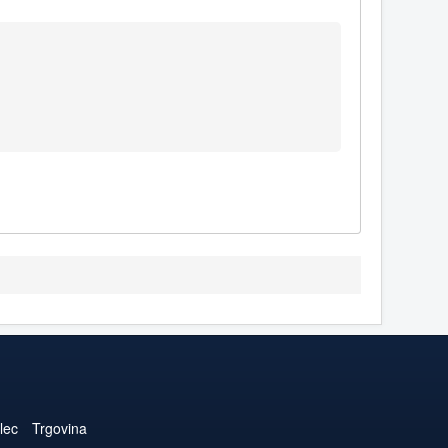
lec
Trgovina