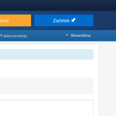
enos
Začetek
Slovenščina
PI dokumentacija